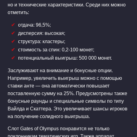
но и технические характеристики. Среди них можно
отметить:
отдача: 96,5%;
дисперсия: высокая;
структура: кластеры;
стоимость за спин: 0,2-100 монет;
потенциальный выигрыш: 500 000 монет.
Заслуживают на внимание и бонусные опции.
Например, увеличить выигрыш можно с помощью
ставки анте — она автоматически повышает
поставленную сумму на 25%. Предусмотрены также
бонусные раунды и специальные символы по типу
Вайлда и Скаттера. Это увеличивает шансы игроков
на получение солидного выигрыша.
Слот Gates of Olympus понравится не только
поклонникам тематических игр. Также аппарат