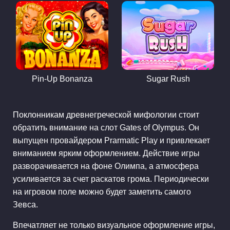
Pin-Up Bonanza
Sugar Rush
Поклонникам древнегреческой мифологии стоит
обратить внимание на слот Gates of Olympus. Он
выпущен провайдером Prarmatic Play и привлекает
вниманием ярким оформлением. Действие игры
разворачивается на фоне Олимпа, а атмосфера
усиливается за счет раскатов грома. Периодически
на игровом поле можно будет заметить самого
Зевса.
Впечатляет не только визуальное оформление игры,