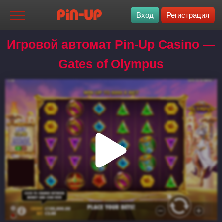
Вход
Регистрация
Игровой автомат Pin-Up Casino —
Gates of Olympus