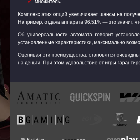
множитель.
Комплекс этих опций увеличивает шансы на получен
Например, отдача аппарата 96,51% — это значит, ч
Об универсальности автомата говорит установле
установленные характеристики, максимально возмо
Оценивая эти преимущества, становятся очевидным
на деньги. При этом удовольствие от игры гарантир