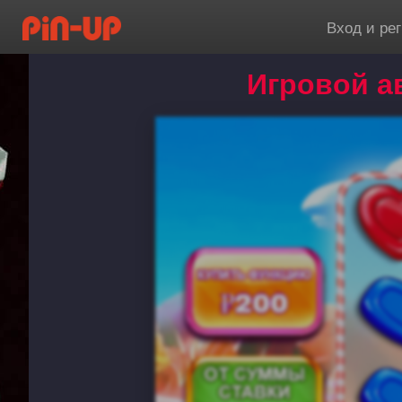
Вход и ре
Игровой а